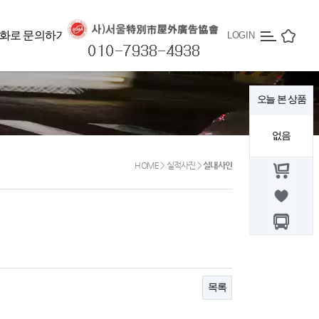
실내사인
화로 문의하기
LOGIN
사항
오늘 본 상품
없음
HOME > 실적사진 >
실내사인
목록